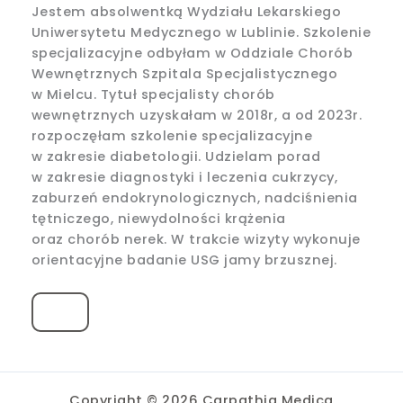
Jestem absolwentką Wydziału Lekarskiego
Uniwersytetu Medycznego w Lublinie. Szkolenie
specjalizacyjne odbyłam w Oddziale Chorób
Wewnętrznych Szpitala Specjalistycznego
w Mielcu. Tytuł specjalisty chorób
wewnętrznych uzyskałam w 2018r, a od 2023r.
rozpoczęłam szkolenie specjalizacyjne
w zakresie diabetologii. Udzielam porad
w zakresie diagnostyki i leczenia cukrzycy,
zaburzeń endokrynologicznych, nadciśnienia
tętniczego, niewydolności krążenia
oraz chorób nerek. W trakcie wizyty wykonuje
orientacyjne badanie USG jamy brzusznej.
Copyright © 2026 Carpathia Medica